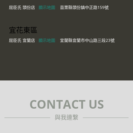
屈臣氏 頭份店
顯示地圖
苗栗縣頭份鎮中正路159號
宜花東區
屈臣氏 宜蘭店
顯示地圖
宜蘭縣宜蘭市中山路三段23號
CONTACT US
與我連繫