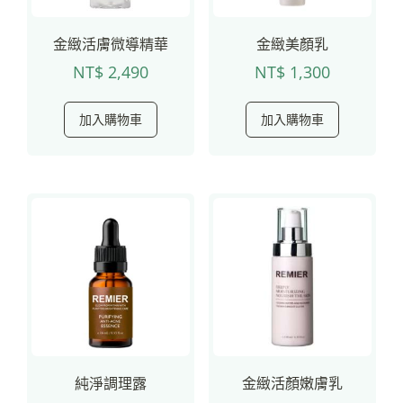
金緻活膚微導精華
金緻美顏乳
NT$
2,490
NT$
1,300
加入購物車
加入購物車
純淨調理露
金緻活顏嫩膚乳