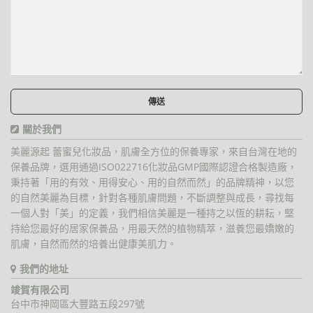
關於我們
美麗源起 蕾蜜兒化妝品，肌膚全方位的保養專家，來自台灣在地的
保養品牌，選用通過ISO022716化妝品GMP國際認證合格製造廠，
秉持著「用的有效、用得安心、用的自然而然」的品牌精神，以您
的自然美麗為目標，針對各種肌膚問題，不斷調整與成長，尋找每
一個人對「美」的定義，我們相信美麗是一種持之以恆的耕耘，堅
持給您最好的居家保養品，用最天然的植物精萃，滋養您最嬌嫩的
肌膚，自然而然的培養出健康美肌力。
我們的地址
竣賀有限公司
台中市神岡區大豐路五段297號