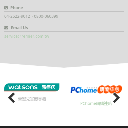
Phone
04-2522-9012、0800-060399
Email Us
service@remier.com.tw
蕾蜜兒實體專櫃
PChome網購連結