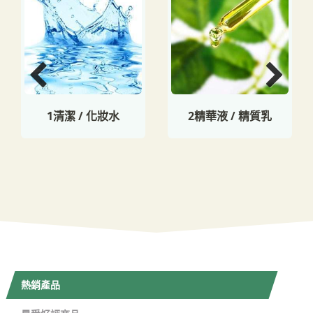
1清潔 / 化妝水
2精華液 / 精質乳
熱銷產品