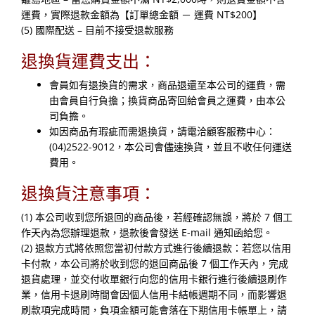
運費，實際退款金額為【訂單總金額 － 運費 NT$200】
(5) 國際配送 – 目前不接受退款服務
退換貨運費支出：
會員如有退換貨的需求，商品退還至本公司的運費，需
由會員自行負擔；換貨商品寄回給會員之運費，由本公
司負擔。
如因商品有瑕疵而需退換貨，請電洽顧客服務中心：
(04)2522-9012，本公司會儘速換貨，並且不收任何運送
費用。
退換貨注意事項：
(1) 本公司收到您所退回的商品後，若經確認無誤，將於 7 個工
作天內為您辦理退款，退款後會發送 E-mail 通知函給您。
(2) 退款方式將依照您當初付款方式進行後續退款：若您以信用
卡付款，本公司將於收到您的退回商品後 7 個工作天內，完成
退貨處理，並交付收單銀行向您的信用卡銀行進行後續退刷作
業，信用卡退刷時間會因個人信用卡結帳週期不同，而影響退
刷款項完成時間，負項金額可能會落在下期信用卡帳單上，請