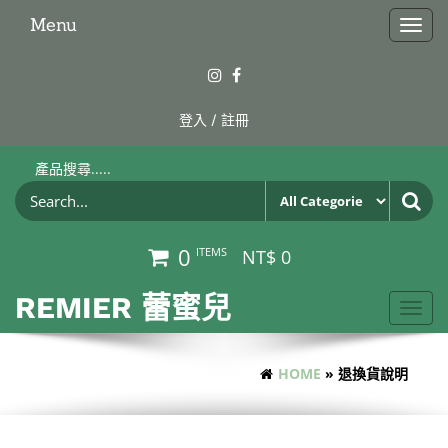
Skip
Menu
Togg
to
navig
the
content
登入 / 註冊
產品搜尋.....
0
ITEMS
NT$ 0
REMIER 蕾蜜兒
Toggle
navigat
HOME
» 退換貨說明