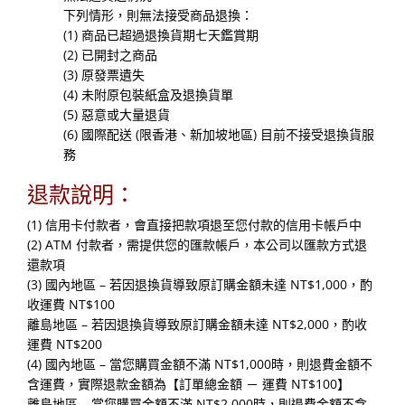
下列情形，則無法接受商品退換：
(1) 商品已超過退換貨期七天鑑賞期
(2) 已開封之商品
(3) 原發票遺失
(4) 未附原包裝紙盒及退換貨單
(5) 惡意或大量退貨
(6) 國際配送 (限香港、新加坡地區) 目前不接受退換貨服
務
退款說明：
(1) 信用卡付款者，會直接把款項退至您付款的信用卡帳戶中
(2) ATM 付款者，需提供您的匯款帳戶，本公司以匯款方式退
還款項
(3) 國內地區 – 若因退換貨導致原訂購金額未達 NT$1,000，酌
收運費 NT$100
離島地區 – 若因退換貨導致原訂購金額未達 NT$2,000，酌收
運費 NT$200
(4) 國內地區 – 當您購買金額不滿 NT$1,000時，則退費金額不
含運費，實際退款金額為【訂單總金額 － 運費 NT$100】
離島地區 – 當您購買金額不滿 NT$2,000時，則退費金額不含