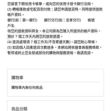
您留意下期信用卡帳單，或向您的信用卡發卡銀行洽詢。
(3) 轉帳匯款或宅配貨到付款：請您申請退貨時，同時提供退款
帳戶資料。
銀行(如：第一銀行) 銀行分行(如：忠孝分行) 帳號
戶名
待您的退款資料齊全，本公司將為您匯入所提供的帳戶資料，
預計 7 個工作天內將您的退款退還。
(4) 退貨處理須 7 個工作天(不含寄運天數)，請您耐心等候。
(5) 如因個人因素退貨次數過多，本網站將依據會員服務條款，
暫停或終止您全部或部份的購物與服務資格，敬請見諒。
購物車
購物車內無任何商品
商品分類